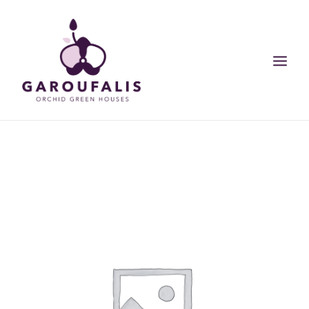
ΑΡΧΙΚΗ
ΟΙ ΕΓΚΑΤΑΣΤΑΣΕΙΣ ΜΑΣ
ΠΡΟΙΟΝΤΑ
ΣΥΜΒΟΥΛΕΣ
BLOG
SEARCH
CART