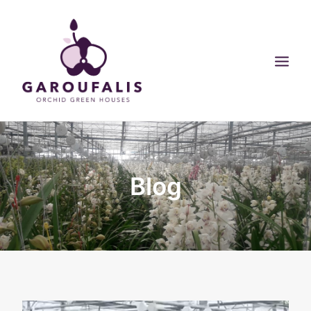
ΑΡΧΙΚΗ
Blog
ΟΙ ΕΓΚΑΤΑΣΤΑΣΕΙΣ ΜΑΣ
ΠΡΟΙΟΝΤΑ
ΣΥΜΒΟΥΛΕΣ
BLOG
SEARCH
CART