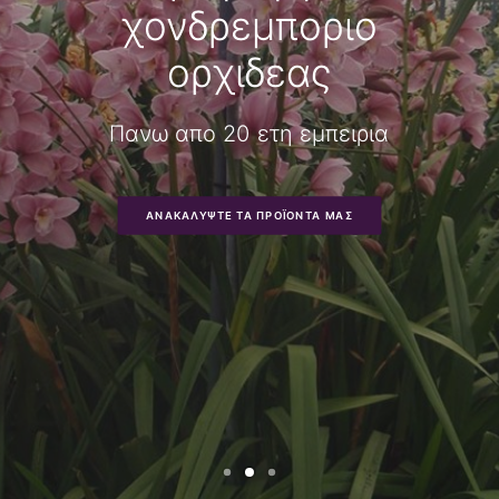
ΕΠΙΚΟΙΝΩΝΊΑ
WEGLOT SWITCHER