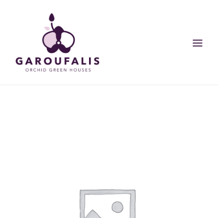
ΑΡΧΙΚΗ
ΟΙ ΕΓΚΑΤΑΣΤΑΣΕΙΣ ΜΑΣ
ΠΡΟΙΟΝΤΑ
ΣΥΜΒΟΥΛΕΣ
BLOG
SEARCH
CART