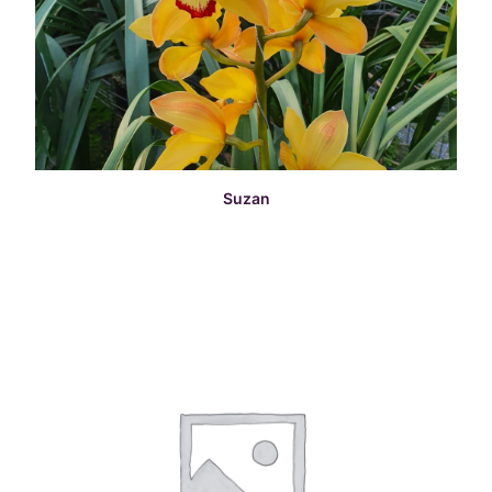
READ MORE
Suzan