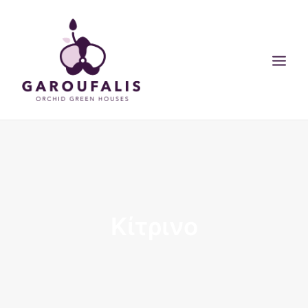
ΑΡΧΙΚΗ
ΟΙ ΕΓΚΑΤΑΣΤΑΣΕΙΣ ΜΑΣ
ΠΡΟΙΟΝΤΑ
Κίτρινο
ΣΥΜΒΟΥΛΕΣ
BLOG
SEARCH
CART