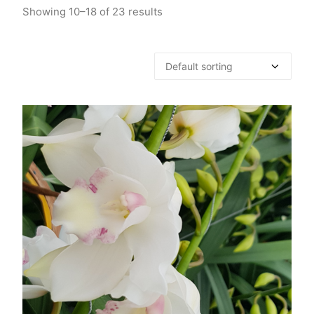
Showing 10–18 of 23 results