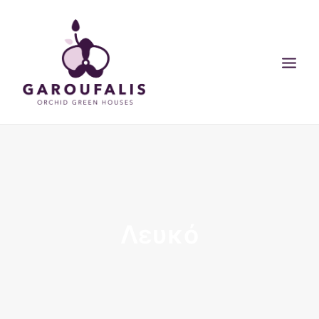
ΑΡΧΙΚΗ
ΟΙ ΕΓΚΑΤΑΣΤΑΣΕΙΣ ΜΑΣ
ΠΡΟΙΟΝΤΑ
Λευκό
ΣΥΜΒΟΥΛΕΣ
BLOG
SEARCH
CART