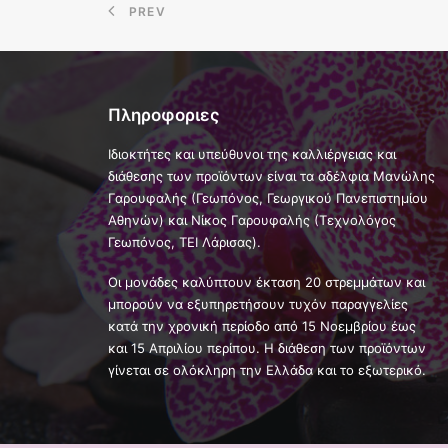
PREV
Πληροφοριες
Iδιοκτήτες και υπεύθυνοι της καλλιέργειας και
διάθεσης των προϊόντων είναι τα αδέλφια Μανώλης
Γαρουφαλής (Γεωπόνος, Γεωργικού Πανεπιστημίου
Αθηνών) και Νίκος Γαρουφαλής (Τεχνολόγος
Γεωπόνος, ΤΕΙ Λάρισας).
Oι μονάδες καλύπτουν έκταση 20 στρεμμάτων και
μπορούν να εξυπηρετήσουν τυχόν παραγγελίες
κατά την χρονική περίοδο από 15 Νοεμβρίου έως
και 15 Απριλίου περίπου. Η διάθεση των προϊόντων
γίνεται σε ολόκληρη την Ελλάδα και το εξωτερικό.