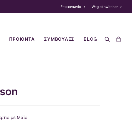
Επικοινωνία
Weglot switcher
ΠΡΟΙΟΝΤΑ
ΣΥΜΒΟΥΛΕΣ
BLOG
rson
ρτιο με Μάϊο