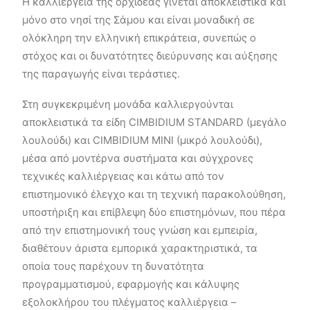
Η καλλιέργεια της ορχιδέας γίνεται αποκλειστικά και
μόνο στο νησί της Σάμου και είναι μοναδική σε
ολόκληρη την ελληνική επικράτεια, συνεπώς ο
στόχος και οι δυνατότητες διεύρυνσης και αύξησης
της παραγωγής είναι τεράστιες.
Στη συγκεκριμένη μονάδα καλλιεργούνται
αποκλειστικά τα είδη CIMBIDIUM STANDARD (μεγάλο
λουλούδι) και CIMBIDIUM MINI (μικρό λουλούδι),
μέσα από μοντέρνα συστήματα και σύγχρονες
τεχνικές καλλιέργειας και κάτω από τον
επιστημονικό έλεγχο και τη τεχνική παρακολούθηση,
υποστήριξη και επίβλεψη δύο επιστημόνων, που πέρα
από την επιστημονική τους γνώση και εμπειρία,
διαθέτουν άριστα εμπορικά χαρακτηριστικά, τα
οποία τους παρέχουν τη δυνατότητα
προγραμματισμού, εφαρμογής και κάλυψης
εξολοκλήρου του πλέγματος καλλιέργεια –